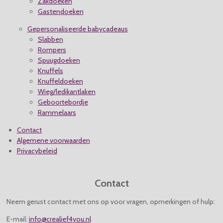
Zakdoeken
Gastendoeken
Gepersonaliseerde babycadeaus
Slabben
Rompers
Spuugdoeken
Knuffels
Knuffeldoeken
Wieg/ledikantlaken
Geboortebordje
Rammelaars
Contact
Algemene voorwaarden
Privacybeleid
Contact
Neem gerust contact met ons op voor vragen, opmerkingen of hulp:
E-mail:
info@crealief4you.nl