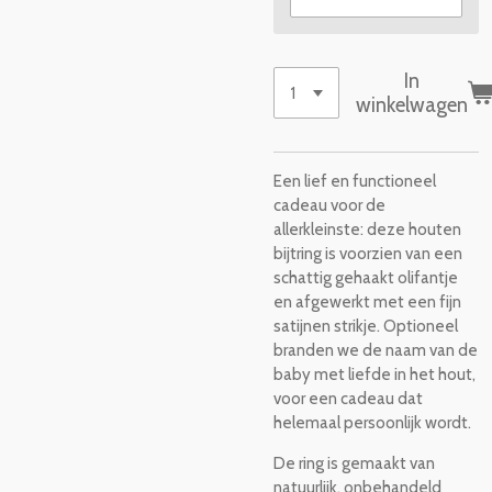
In
winkelwagen
Een lief en functioneel
cadeau voor de
allerkleinste: deze houten
bijtring is voorzien van een
schattig gehaakt olifantje
en afgewerkt met een fijn
satijnen strikje. Optioneel
branden we de naam van de
baby met liefde in het hout,
voor een cadeau dat
helemaal persoonlijk wordt.
De ring is gemaakt van
natuurlijk, onbehandeld