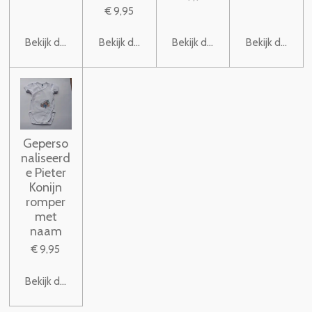
€ 9,95
Bekijk details
Bekijk details
Bekijk details
Bekijk details
Geperso
naliseerd
e Pieter
Konijn
romper
met
naam
€ 9,95
Bekijk details