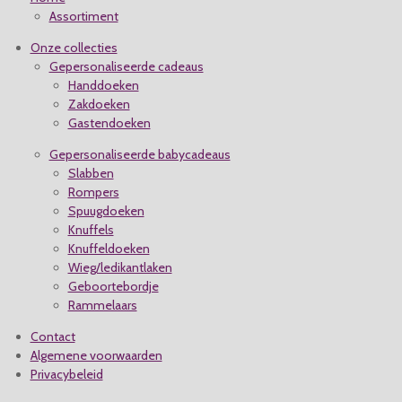
Assortiment
Onze collecties
Gepersonaliseerde cadeaus
Handdoeken
Zakdoeken
Gastendoeken
Gepersonaliseerde babycadeaus
Slabben
Rompers
Spuugdoeken
Knuffels
Knuffeldoeken
Wieg/ledikantlaken
Geboortebordje
Rammelaars
Contact
Algemene voorwaarden
Privacybeleid