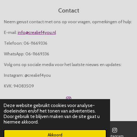
Contact
Neem gerust contact met ons op voor vragen, opmerkingen of hulp:
E-mail:
info@crealief4you.nl
Telefoon: 06-11669336
WhatsApp: 06-11669336
Volg ons op sociale media voor het laatste nieuws en updates:
Instagram: @crealief4you
KVK: 94083509
I
Deze website gebruikt cookies voor analyse-
n
© 2026 Crealief4you
doeleinden en/of het tonen van advertenties.
s
Door gebruik te blijven maken van de site gaat u
t
hiermee akkoord.
a
g
r
Akkoord
E-mailadres
Telefoonnummer
Instagram