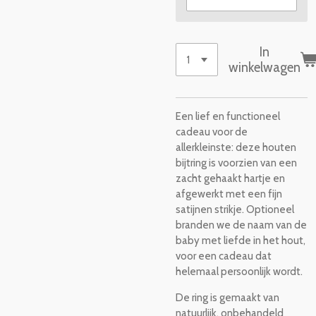
In
winkelwagen
Een lief en functioneel
cadeau voor de
allerkleinste: deze houten
bijtring is voorzien van een
zacht gehaakt hartje en
afgewerkt met een fijn
satijnen strikje. Optioneel
branden we de naam van de
baby met liefde in het hout,
voor een cadeau dat
helemaal persoonlijk wordt.
De ring is gemaakt van
natuurlijk, onbehandeld