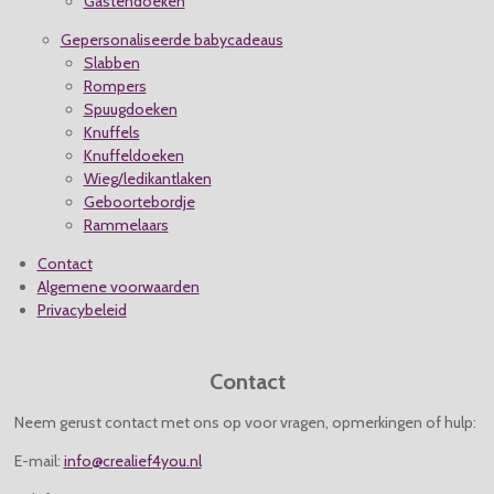
Gastendoeken
Gepersonaliseerde babycadeaus
Slabben
Rompers
Spuugdoeken
Knuffels
Knuffeldoeken
Wieg/ledikantlaken
Geboortebordje
Rammelaars
Contact
Algemene voorwaarden
Privacybeleid
Contact
Neem gerust contact met ons op voor vragen, opmerkingen of hulp:
E-mail:
info@crealief4you.nl