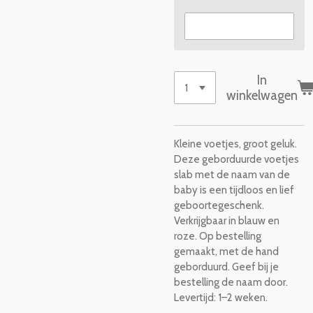
In
winkelwagen
Kleine voetjes, groot geluk.
Deze geborduurde voetjes
slab met de naam van de
baby is een tijdloos en lief
geboortegeschenk.
Verkrijgbaar in blauw en
roze. Op bestelling
gemaakt, met de hand
geborduurd. Geef bij je
bestelling de naam door.
Levertijd: 1–2 weken.