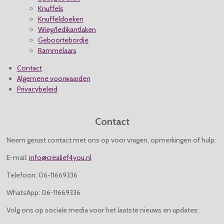
Knuffels
Knuffeldoeken
Wieg/ledikantlaken
Geboortebordje
Rammelaars
Contact
Algemene voorwaarden
Privacybeleid
Contact
Neem gerust contact met ons op voor vragen, opmerkingen of hulp:
E-mail:
info@crealief4you.nl
Telefoon: 06-11669336
WhatsApp: 06-11669336
Volg ons op sociale media voor het laatste nieuws en updates: