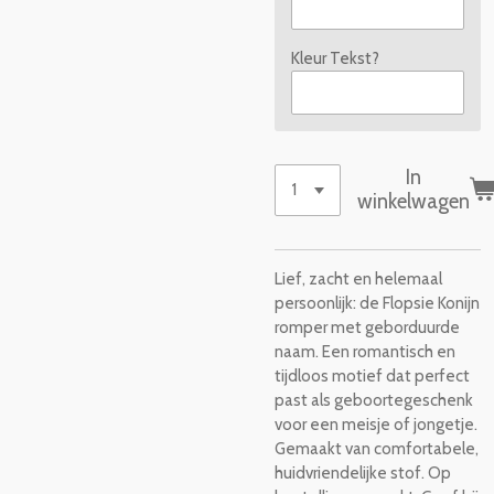
Kleur Tekst?
In
winkelwagen
Lief, zacht en helemaal
persoonlijk: de Flopsie Konijn
romper met geborduurde
naam. Een romantisch en
tijdloos motief dat perfect
past als geboortegeschenk
voor een meisje of jongetje.
Gemaakt van comfortabele,
huidvriendelijke stof. Op