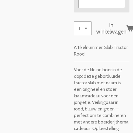
In
winkelwagen
Artikelnummer:
Slab Tractor
Rood
Voor de kleine boer in de
dop: deze geborduurde
tractor slab met naam is
een origineel en stoer
kraamcadeau voor een
jongetje. Verkrijgbaar in
rood, blauw en groen —
perfect om te combineren
met andere boerderijthema
cadeaus. Op bestelling