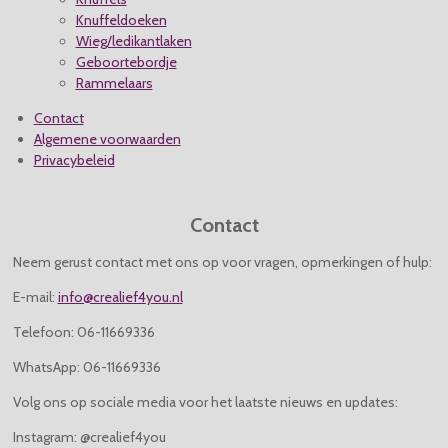
Knuffeldoeken
Wieg/ledikantlaken
Geboortebordje
Rammelaars
Contact
Algemene voorwaarden
Privacybeleid
Contact
Neem gerust contact met ons op voor vragen, opmerkingen of hulp:
E-mail:
info@crealief4you.nl
Telefoon: 06-11669336
WhatsApp: 06-11669336
Volg ons op sociale media voor het laatste nieuws en updates:
Instagram: @crealief4you