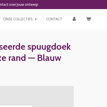
ontact over jouw ontwerp
ONZE COLLECTIES
CONTACT
iseerde spuugdoek
te rand — Blauw