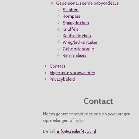
Gepersonaliseerde babycadeaus
Slabben
Rompers
Spuugdoeken
Knuffels
Knuffeldoeken
Wieg/ledikantlaken
Geboortebordje
Rammelaars
Contact
Algemene voorwaarden
Privacybeleid
Contact
Neem gerust contact met ons op voor vragen,
opmerkingen of hulp:
E-mail:
info@crealief4you.nl