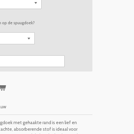
en op de spuugdoek?
auw
uugdoek met gehaakte rand is een lief en
chte, absorberende stof is ideaal voor