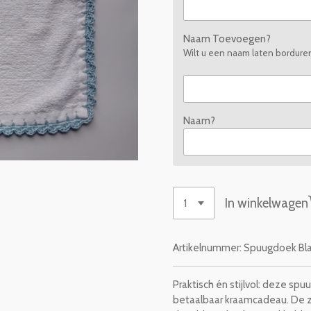
Naam Toevoegen?
Wilt u een naam laten bordur
Naam?
In winkelwagen
Artikelnummer:
Spuugdoek Bl
Praktisch én stijlvol: deze sp
betaalbaar kraamcadeau. De za