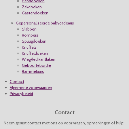
Handdoeken
Zakdoeken
Gastendoeken
Gepersonaliseerde babycadeaus
Slabben
Rompers
Spuugdoeken
Knuffels
Knuffeldoeken
Wieg/ledikantlaken
Geboortebordje
Rammelaars
Contact
Algemene voorwaarden
Privacybeleid
Contact
Neem gerust contact met ons op voor vragen, opmerkingen of hulp: