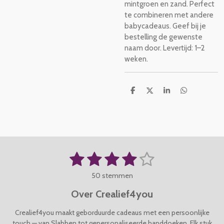
mintgroen en zand. Perfect
te combineren met andere
babycadeaus. Geef bij je
bestelling de gewenste
naam door. Levertijd: 1–2
weken.
D
D
S
D
e
e
h
e
l
e
a
l
e
l
r
e
n
e
n
1
2
3
4
5
S
R
t
a
s
s
s
s
s
e
50 stemmen
t
m
t
t
t
t
t
i
m
Over Crealief4you
n
e
e
e
e
e
e
g
n
Crealief4you maakt geborduurde cadeaus met een persoonlijke
r
r
r
r
r
:
touch — van Slabben tot gepersonaliseerde handdoeken. Elk stuk