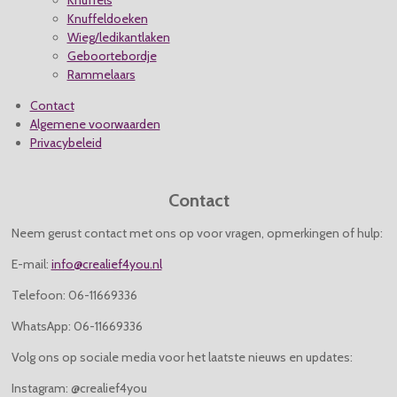
Knuffeldoeken
Wieg/ledikantlaken
Geboortebordje
Rammelaars
Contact
Algemene voorwaarden
Privacybeleid
Contact
Neem gerust contact met ons op voor vragen, opmerkingen of hulp:
E-mail:
info@crealief4you.nl
Telefoon: 06-11669336
WhatsApp: 06-11669336
Volg ons op sociale media voor het laatste nieuws en updates:
Instagram: @crealief4you